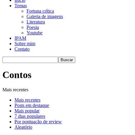
Início
Temas
Fortuna crítica
Galeria de imagens
Literatura
Poesia
Youtube
IPAM
Sobre mim
Contato
Contos
Mais recentes
Mais recentes
Posts em destaque
Mais popular
7 dias populares
Por pontuação de review
Aleatório