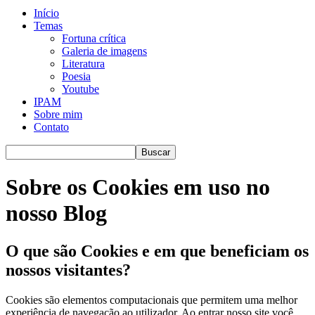
Início
Temas
Fortuna crítica
Galeria de imagens
Literatura
Poesia
Youtube
IPAM
Sobre mim
Contato
Sobre os Cookies em uso no
nosso Blog
O que são Cookies e em que beneficiam os
nossos visitantes?
Cookies são elementos computacionais que permitem uma melhor
experiência de navegação ao utilizador. Ao entrar nosso site você