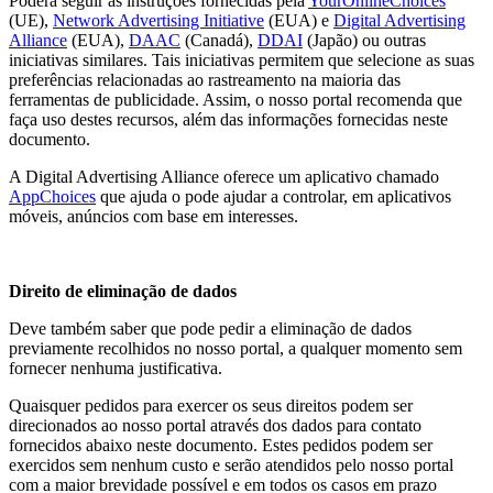
Poderá seguir as instruções fornecidas pela
YourOnlineChoices
(UE),
Network Advertising Initiative
(EUA) e
Digital Advertising
Alliance
(EUA),
DAAC
(Canadá),
DDAI
(Japão) ou outras
iniciativas similares. Tais iniciativas permitem que selecione as suas
preferências relacionadas ao rastreamento na maioria das
ferramentas de publicidade. Assim, o nosso portal recomenda que
faça uso destes recursos, além das informações fornecidas neste
documento.
A Digital Advertising Alliance oferece um aplicativo chamado
AppChoices
que ajuda o pode ajudar a controlar, em aplicativos
móveis, anúncios com base em interesses.
Direito de eliminação de dados
Deve também saber que pode pedir a eliminação de dados
previamente recolhidos no nosso portal, a qualquer momento sem
fornecer nenhuma justificativa.
Quaisquer pedidos para exercer os seus direitos podem ser
direcionados ao nosso portal através dos dados para contato
fornecidos abaixo neste documento. Estes pedidos podem ser
exercidos sem nenhum custo e serão atendidos pelo nosso portal
com a maior brevidade possível e em todos os casos em prazo