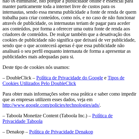
não 0s eliminasse, isto porque a publicidade online é essencial para
manter particamente toda a internet livre de custos para os
internautas, sendo essa mesma publicidade a fonte de renda de quem
trabalha para criar conteúdos, como nós, e no caso de não funcionar
através de publicidade, os internautas teriam de pagar para aceder
aos conteúdos, por forma a oferecer uma outra fonte de renda aos
criadores de conteúdos. De realçar também que a desativação dos
cookies de publicidade não significa que deixará de ver publicidade,
sendo que o que acontecerá apenas é que essa publicidade não
analisará o seu perfil enquanto internauta de forma a apresentar as
publicidades mais adequadas para si.
Deste tipo de cookies nós usamos:
– DoubleClick –
Política de Privacidade do Google
e
Tipos de
Cookies Utilizados Pelo DoubleClick
Para obter mais informações sobre essa prática e saber como impedir
que as empresas utilizem esses dados, veja em
http://www.google.com/policies/technologies/ads/
.
– Taboola Monetize Content (Taboola Inc.) –
Política de
Privacidade Taboola
– Denakop –
Política de Privacidade Denakop