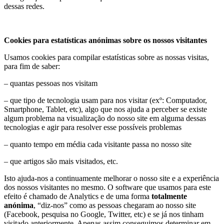
dessas redes.
Cookies para estatísticas anónimas sobre os nossos visitantes
Usamos cookies para compilar estatísticas sobre as nossas visitas,
para fim de saber:
– quantas pessoas nos visitam
– que tipo de tecnologia usam para nos visitar (exº: Computador,
Smartphone, Tablet, etc), algo que nos ajuda a perceber se existe
algum problema na visualização do nosso site em alguma dessas
tecnologias e agir para resolver esse possíveis problemas
– quanto tempo em média cada visitante passa no nosso site
– que artigos são mais visitados, etc.
Isto ajuda-nos a continuamente melhorar o nosso site e a experiência
dos nossos visitantes no mesmo. O software que usamos para este
efeito é chamado de Analytics e de uma forma
totalmente
anónima
, “diz-nos” como as pessoas chegaram ao nosso site
(Facebook, pesquisa no Google, Twitter, etc) e se já nos tinham
visitado anteriormente. Apenas assim conseguimos determinar em