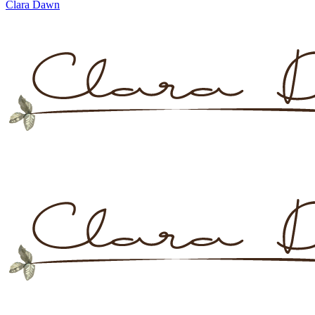
Clara Dawn