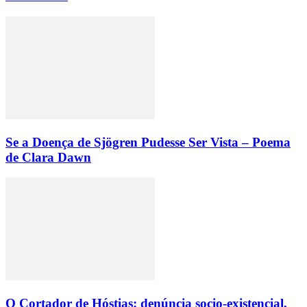
Se a Doença de Sjögren Pudesse Ser Vista – Poema
de Clara Dawn
O Cortador de Hóstias: denúncia socio-existencial,