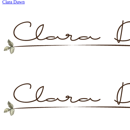
Clara Dawn