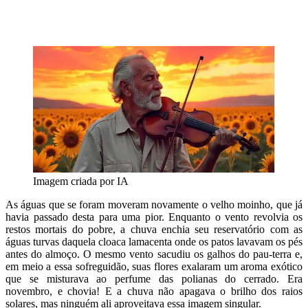
Imagem criada por IA
As águas que se foram moveram novamente o velho moinho, que já
havia passado desta para uma pior. Enquanto o vento revolvia os
restos mortais do pobre, a chuva enchia seu reservatório com as
águas turvas daquela cloaca lamacenta onde os patos lavavam os pés
antes do almoço. O mesmo vento sacudiu os galhos do pau-terra e,
em meio a essa sofreguidão, suas flores exalaram um aroma exótico
que se misturava ao perfume das polianas do cerrado. Era
novembro, e chovia! E a chuva não apagava o brilho dos raios
solares, mas ninguém ali aproveitava essa imagem singular.