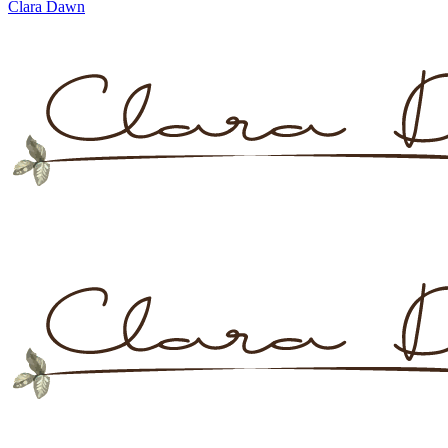
Clara Dawn