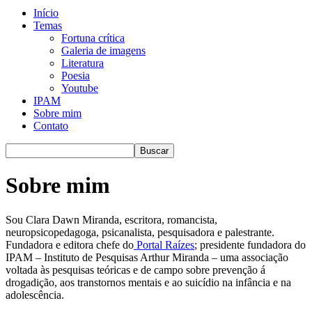
Início
Temas
Fortuna crítica
Galeria de imagens
Literatura
Poesia
Youtube
IPAM
Sobre mim
Contato
Sobre mim
Sou Clara Dawn Miranda, escritora, romancista,
neuropsicopedagoga, psicanalista, pesquisadora e palestrante.
Fundadora e editora chefe do
Portal Raízes
; presidente fundadora do
IPAM – Instituto de Pesquisas Arthur Miranda – uma associação
voltada às pesquisas teóricas e de campo sobre prevenção á
drogadição, aos transtornos mentais e ao suicídio na infância e na
adolescência.