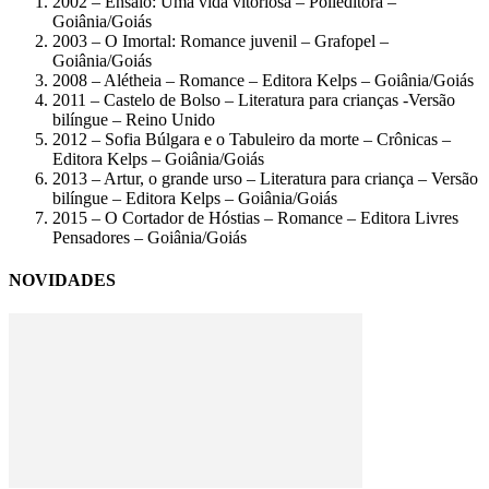
2002 – Ensaio: Uma vida vitoriosa – Polieditora –
Goiânia/Goiás
2003 – O Imortal: Romance juvenil – Grafopel –
Goiânia/Goiás
2008 – Alétheia – Romance – Editora Kelps – Goiânia/Goiás
2011 – Castelo de Bolso – Literatura para crianças -Versão
bilíngue – Reino Unido
2012 – Sofia Búlgara e o Tabuleiro da morte – Crônicas –
Editora Kelps – Goiânia/Goiás
2013 – Artur, o grande urso – Literatura para criança – Versão
bilíngue – Editora Kelps – Goiânia/Goiás
2015 – O Cortador de Hóstias – Romance – Editora Livres
Pensadores – Goiânia/Goiás
NOVIDADES