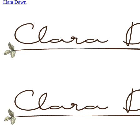
Clara Dawn